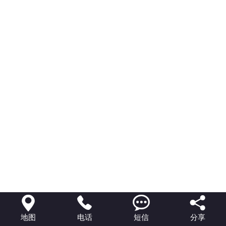




地图
电话
短信
分享